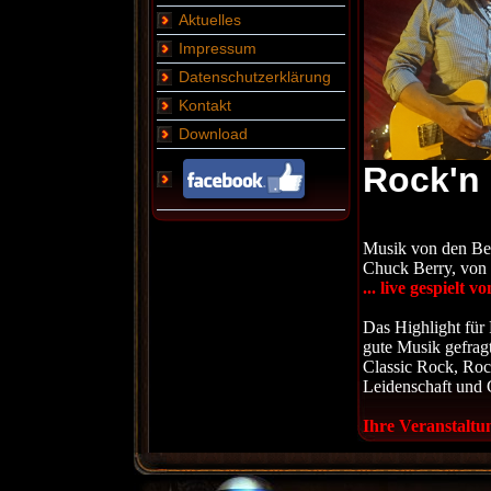
Aktuelles
Impressum
Datenschutzerklärung
Kontakt
Download
Rock'n 
Musik von den Bea
Chuck Berry, von P
... live gespielt
Das Highlight für 
gute Musik gefragt 
Classic Rock, Rock
Leidenschaft und 
Ihre Veranstaltu