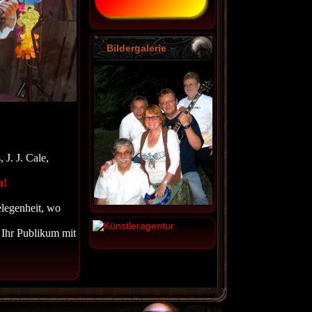
Bildergalerie
J. J. Cale,
n!
elegenheit, wo
 Ihr Publikum mit