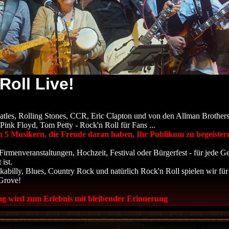
Roll Live!
tles, Rolling Stones, CCR, Eric Clapton und von den Allman Brothers, 
ink Floyd, Tom Petty - Rock'n Roll für Fans ...
 von 5 Musikern, die Freude daran haben, Ihr Publikum zu begeister
Firmenveranstaltungen, Hochzeit, Festival oder Bürgerfest - für jede G
ist.
abilly, Blues, Country Rock und natürlich Rock'n Roll spielen wir für
Grove!
ng wird zum Erlebnis mit bleibender Erinnerung