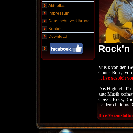
Aktuelles
Impressum
Datenschutzerklärung
Kontakt
Download
Rock'n 
Musik von den Bea
Chuck Berry, von P
... live gespielt
Das Highlight für 
gute Musik gefragt 
Classic Rock, Rock
Leidenschaft und 
Ihre Veranstaltu